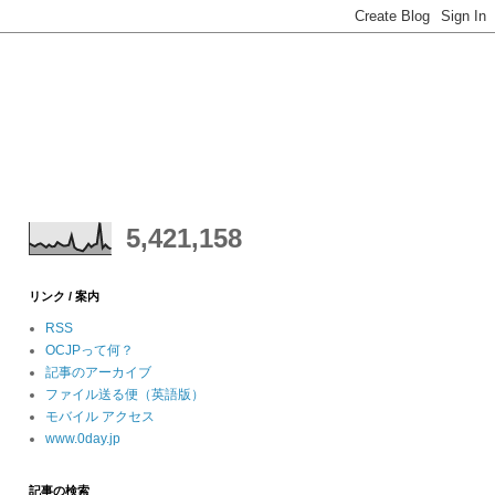
5,421,158
リンク / 案内
RSS
OCJPって何？
記事のアーカイブ
ファイル送る便（英語版）
モバイル アクセス
www.0day.jp
記事の検索