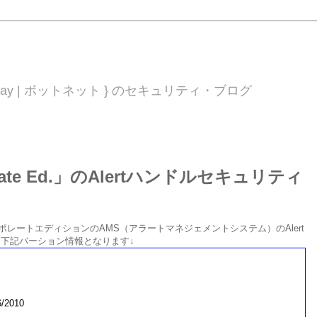
 0day | ボットネット } のセキュリティ・ブログ
porate Ed.」のAlertハンドルセキュリティ
スコーポレートエディションのAMS（アラートマネジェメントシステム）のAlert
た。下記バーション情報となります↓
6/2010