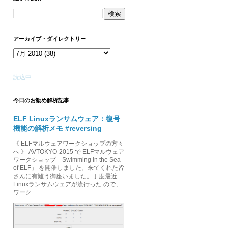
アーカイブ・ダイレクトリー
読込中...
今日のお勧め解析記事
ELF Linuxランサムウェア：復号
機能の解析メモ #reversing
《 ELFマルウェアワークショップの方々
へ 》 AVTOKYO-2015 で ELFマルウェア
ワークショップ「Swimming in the Sea
of ELF」 を開催しました。来てくれた皆
さんに有難う御座いました。丁度最近
Linuxランサムウェアが流行った ので、
ワーク...