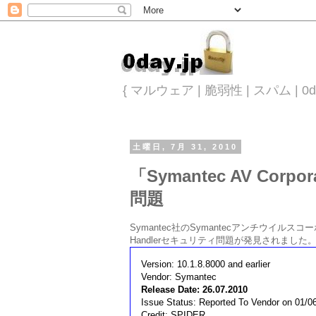
{ マルウェア | 脆弱性 | スパム |
土曜日, 7月 31, 2010
「Symantec AV Cor
問題
Symantec社のSymantecアンチウイル
Handlerセキュリティ問題が発見されまし
Version: 10.1.8.8000 and earlier
Vendor: Symantec
Release Date: 26.07.2010
Issue Status: Reported To Vendor on 01/0
Credit: SPIDER