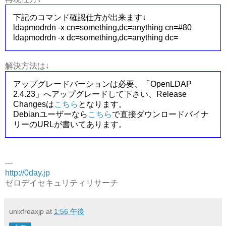
下記のコマンド確認仕方が出来ます↓
ldapmodrdn -x cn=something,dc=anything cn=#80
ldapmodrdn -x dc=something,dc=anything dc=
解決方法は↓
アップグレードバーションは必要、「OpenLDAP
2.4.23」へアップグレードして下さい、Release
Changesは
こちら
となります。
Debianユーザーなら
こちら
で直接ダウンロードバイナ
リーのURLが書いてあります。
---
http://0day.jp
ゼロデイセキュリティリサーチ
unixfreaxjp
at
1:56 午後