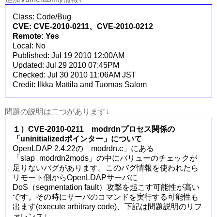
Class: Code/Bug
CVE: CVE-2010-0211、CVE-2010-0212
Remote: Yes
Local: No
Published: Jul 19 2010 12:00AM
Updated: Jul 29 2010 07:45PM
Checked: Jul 30 2010 11:06AM JST
Credit: Ilkka Mattila and Tuomas Salom
問題の説明は二つがあります↓
１）CVE-2010-0211 modrdnプロセス関係の
「uninitializedポインター」について
OpenLDAP 2.4.22の「modrdn.c」にある
「slap_modrdn2mods」の中にバリューのチェックが
足りないバグがあります。このバグ情報を使われたら
リモート側からOpenLDAPサーバに
DoS（segmentation fault）攻撃を起こす可能性が高い
です。その時にサーバのコマンドを実行する可能性も
出ます(execute arbitrary code)、下記は問題説明のリフ
ァレンス↓