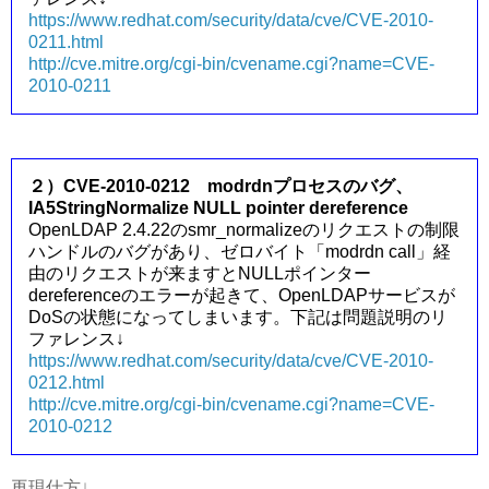
https://www.redhat.com/security/data/cve/CVE-2010-
0211.html
http://cve.mitre.org/cgi-bin/cvename.cgi?name=CVE-
2010-0211
２）CVE-2010-0212 modrdnプロセスのバグ、
IA5StringNormalize NULL pointer dereference
OpenLDAP 2.4.22のsmr_normalizeのリクエストの制限
ハンドルのバグがあり、ゼロバイト「modrdn call」経
由のリクエストが来ますとNULLポインター
dereferenceのエラーが起きて、OpenLDAPサービスが
DoSの状態になってしまいます。下記は問題説明のリ
ファレンス↓
https://www.redhat.com/security/data/cve/CVE-2010-
0212.html
http://cve.mitre.org/cgi-bin/cvename.cgi?name=CVE-
2010-0212
再現仕方↓