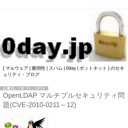
{ マルウェア | 脆弱性 | スパム | 0day | ボットネット } のセキ
ュリティ・ブログ
土曜日, 7月 31, 2010
OpenLDAP マルチプルセキュリティ問
題(CVE-2010-0211～12)