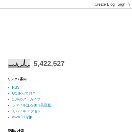
5,422,527
リンク / 案内
RSS
OCJPって何？
記事のアーカイブ
ファイル送る便（英語版）
モバイル アクセス
www.0day.jp
記事の検索