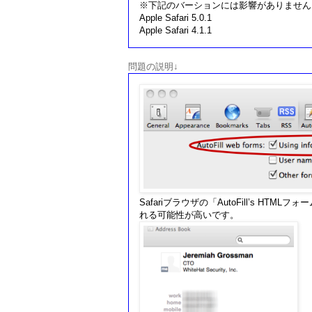
※下記のバーションには影響がありません
Apple Safari 5.0.1
Apple Safari 4.1.1
問題の説明↓
Safariブラウザの「AutoFill’s 
れる可能性が高いです。