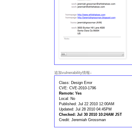
追加vulnerability情報↓
Class: Design Error
CVE: CVE-2010-1796
Remote: Yes
Local: No
Published: Jul 22 2010 12:00AM
Updated: Jul 28 2010 04:45PM
Checked: Jul 30 2010 10:24AM JST
Credit: Jeremiah Grossman