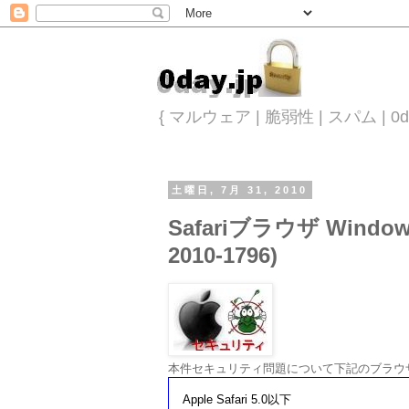
{ マルウェア | 脆弱性 | スパム |
土曜日, 7月 31, 2010
Safariブラウザ Win
2010-1796)
本件セキュリティ問題について下記のブラウ
Apple Safari 5.0以下