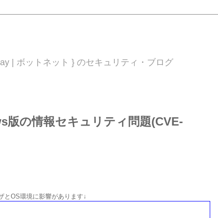
 0day | ボットネット } のセキュリティ・ブログ
dows版の情報セキュリティ問題(CVE-
ザとOS環境に影響があります↓