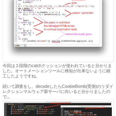
今回は２段階のcatchクッションが使われていると分かりま
した。オートメーションツールに検知が出来ないように細
工したようですね。
続いて調査をし、decodeしたらCookieBomb(受側)のリダイ
レクションマルウェア新サーバに向いると分かりましたの
で...