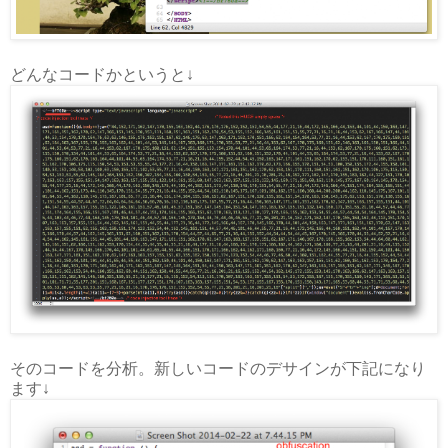
どんなコードかというと↓
そのコードを分析。新しいコードのデサインが下記になり
ます↓