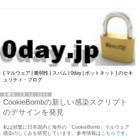
{ マルウェア | 脆弱性 | スパム | 0day | ボットネット } のセキ
ュリティ・ブログ
土曜日, 2月 22, 2014
CookieBombの新しい感染スクリプト
のデサインを発見
私は頻繁に日本国内と海外の「CookieBomb」マルウェア
感染のしくみを研究しています。参考情報は
こちらです
。