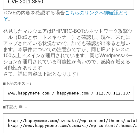
CVE-2011-3850
↑CVEの内容を確認する場合
こちらのリンクへ御確認どう
ぞ
。
発見したマルウェアはPHP/IRC-BOTのネットワーク攻撃ツ
ール（DoSとポートスキャナー）と確認し、現在、未だに
アップされている状況なので、誰でも確認が出来ると思い
ます。本事件についての注意点ですが、同じIPアドレスに
100以上ドメインが運用されています、同じWordpressバー
ションが運用されている可能性が高いので、感染が増える
可能性があります
さて、詳細内容は下記となります↓
www.happymeme.com / happymeme.com / 112.78.112.187　
hxxp://happymeme.com/uzumaki//wp-content/themes/autof
hxxp://www.happymeme.com/uzumaki//wp-content/themes/