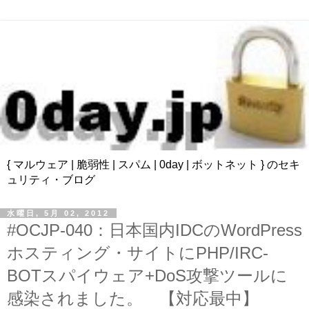
{ マルウェア | 脆弱性 | スパム | 0day | ボットネット } のセキ
ュリティ・ブログ
水曜日, 5月 02, 2012
#OCJP-040：日本国内IDCのWordPress
ホスティング・サイトにPHP/IRC-
BOTスパイウェア+DoS攻撃ツールに
感染されました。 【対応最中】