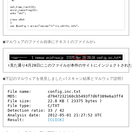
↑見た通り4月28日にこのファイルが本件のサイトにインジェクトされ
File name:       config.inc.txt

MD5:             d7947232160cb5493f7d6f389e6a3ff4

File size:       22.8 KB ( 23375 bytes )

File type:       C/TXT

Detection ratio: 33 / 42

Analysis date:   2012-05-01 21:27:52 UTC

Result:          
[CLICK]