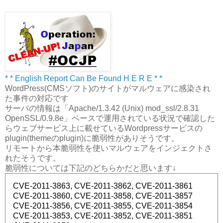
* * English Report Can Be Found H E R E * *
WordPress(CMSソフト)のサイトがマルウェアに感染され
た事件の対応です
サーバの情報は「Apache/1.3.42 (Unix) mod_ssl/2.8.31
OpenSSL/0.9.8e」ベースで運用されている状況で確認した
らウェブサービス上に載せているWordpressサービスの
plugin(themeのplugin)に脆弱性がありそうです。
リモートから本脆弱性を使いマルウェアをインジェクトさ
れたそうです。
脆弱性については下記のどちらかだと思います↓
CVE-2011-3863, CVE-2011-3862, CVE-2011-3861
CVE-2011-3860, CVE-2011-3858, CVE-2011-3857
CVE-2011-3856, CVE-2011-3855, CVE-2011-3854
CVE-2011-3853, CVE-2011-3852, CVE-2011-3851