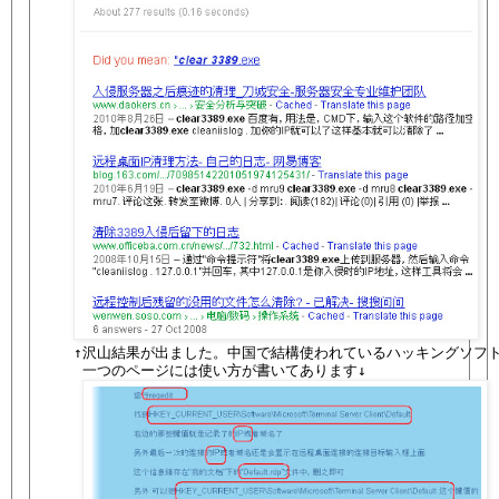
   ↑沢山結果が出ました。中国で結構使われているハッキングソフト
    一つのページには使い方が書いてあります↓
