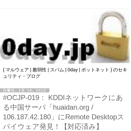
{ マルウェア | 脆弱性 | スパム | 0day | ボットネット } のセキ
ュリティ・ブログ
日曜日, 2月 19, 2012
#OCJP-019： KDDIネットワークにあ
る中国サーバ「huaidan.org /
106.187.42.180」にRemote Desktopス
パイウェア発見！【対応済み】