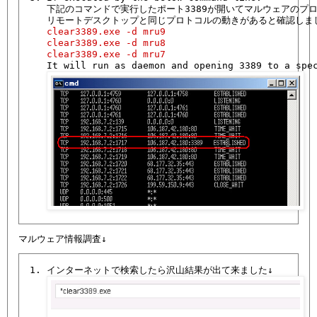
   下記のコマンドで実行したポート3389が開いてマルウェアのプロ
   clear3389.exe -d mru9

   clear3389.exe -d mru8

   clear3389.exe -d mru7
   It will run as daemon and opening 3389 to a spec
1. インターネットで検索したら沢山結果が出て来ました↓
