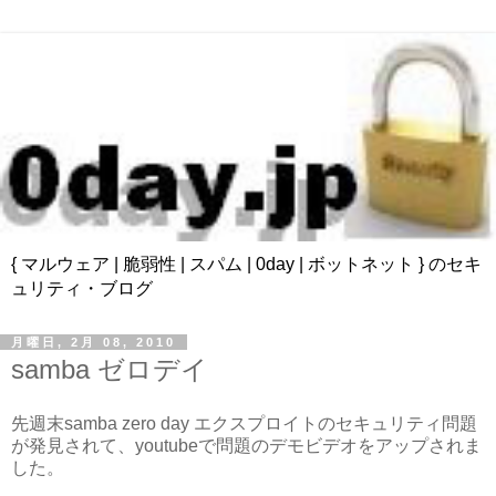
{ マルウェア | 脆弱性 | スパム | 0day | ボットネット } のセキ
ュリティ・ブログ
月曜日, 2月 08, 2010
samba ゼロデイ
先週末samba zero day エクスプロイトのセキュリティ問題
が発見されて、youtubeで問題のデモビデオをアップされま
した。