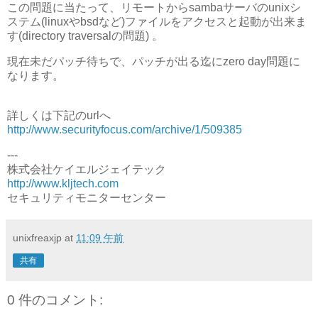
この問題に当たって、リモートからsambaサーバのunixシ
ステム(linuxやbsdなど)ファイルをアクセスと起動が出来ま
す(directory traversalの問題) 。
現在未だパッチ待ちで、パッチが出る迄にzero day問題に
なります。
詳しくは下記のurlへ
http://www.securityfocus.com/archive/1/509385
---
株式会社ケイエルジェイテック
http://www.kljtech.com
セキュリティモニターセンター
unixfreaxjp
at
11:09 午前
共有
0 件のコメント: