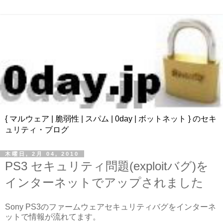
{ マルウェア | 脆弱性 | スパム | 0day | ボットネット } のセキ
ュリティ・ブログ
木曜日, 2月 04, 2010
PS3 セキュリティ問題(exploitバグ)を
インターネットでアップされました
Sony PS3のファームウェアセキュリティバグをインターネ
ットで情報が流れてます。