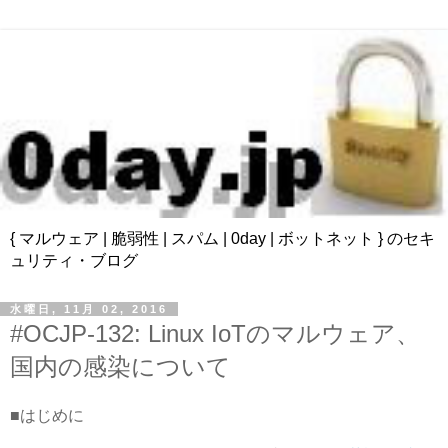
{ マルウェア | 脆弱性 | スパム | 0day | ボットネット } のセキ
ュリティ・ブログ
水曜日, 11月 02, 2016
#OCJP-132: Linux IoTのマルウェア、
国内の感染について
■はじめに