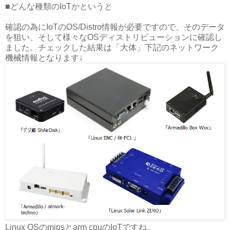
■どんな種類のIoTかというと
確認の為にIoTのOS/Distro情報が必要ですので、そのデータ
を狙い、そして様々なOSディストリビューションに確認し
ました。チェックした結果は「大体」下記のネットワーク
機械情報となります↓
Linux OSのmipsとarm cpuのIoTですね。