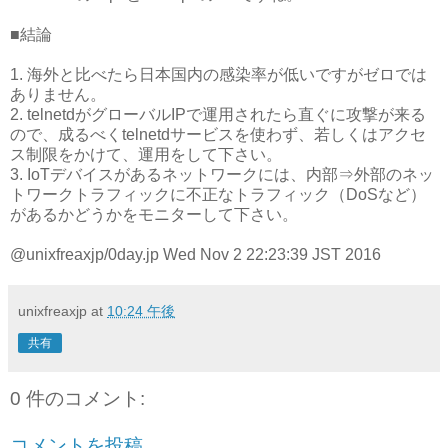
■結論
1. 海外と比べたら日本国内の感染率が低いですがゼロでは
ありません。
2. telnetdがグローバルIPで運用されたら直ぐに攻撃が来る
ので、成るべくtelnetdサービスを使わず、若しくはアクセ
ス制限をかけて、運用をして下さい。
3. IoTデバイスがあるネットワークには、内部⇒外部のネッ
トワークトラフィックに不正なトラフィック（DoSなど）
があるかどうかをモニターして下さい。
@unixfreaxjp/0day.jp Wed Nov 2 22:23:39 JST 2016
unixfreaxjp
at
10:24 午後
共有
0 件のコメント:
コメントを投稿