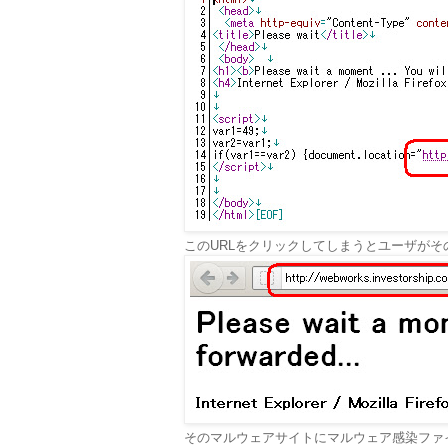
このURLをクリックしてしまうとユーザがそのマルウェ
そのマルウェアサイトにマルウェア感染ファイル(