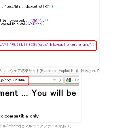
ア感染サイト(Blackhole Exploit Kit)に転送されて
infector)とマルウェアファイルがあり、