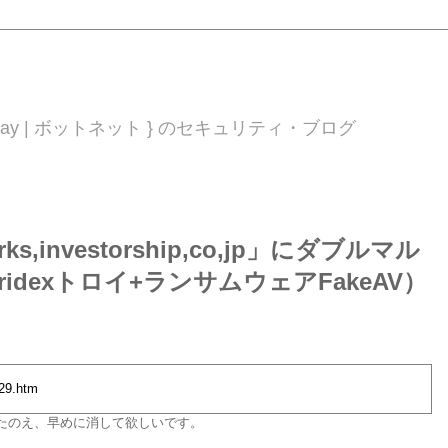
 0day | ボットネット } のセキュリティ・ブログ
rks,investorship,co,jp」にダブルマル
idexトロイ+ランサムウェアFakeAV）
329.htm
したのえ、早めに消して欲しいです。