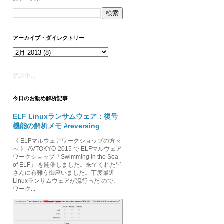
アーカイブ・ダイレクトリー
ected.
読込中...
今日のお勧め解析記事
ELF Linuxランサムウェア：復号
機能の解析メモ #reversing
《 ELFマルウェアワークショップの方々
へ 》 AVTOKYO-2015 で ELFマルウェア
ワークショップ「Swimming in the Sea
of ELF」 を開催しました。来てくれた皆
さんに有難う御座いました。丁度最近
Linuxランサムウェアが流行った ので、
ワーク...