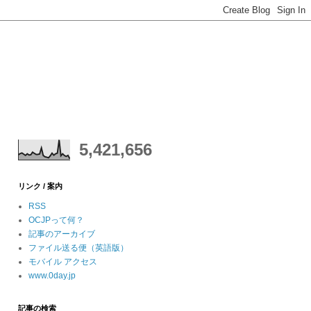
5,421,656
リンク / 案内
RSS
OCJPって何？
記事のアーカイブ
ファイル送る便（英語版）
モバイル アクセス
www.0day.jp
記事の検索