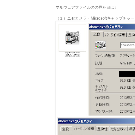
マルウェアファイルのの見た目は↓
（１）ニセカメラ・Microsoftキャップチャ