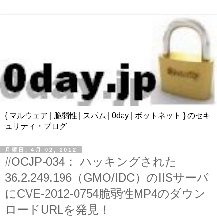
{ マルウェア | 脆弱性 | スパム | 0day | ボットネット } のセキ
ュリティ・ブログ
月曜日, 4月 02, 2012
#OCJP-034： ハッキングされた
36.2.249.196（GMO/IDC）のIISサーバ
にCVE-2012-0754脆弱性MP4のダウン
ロードURLを発見！