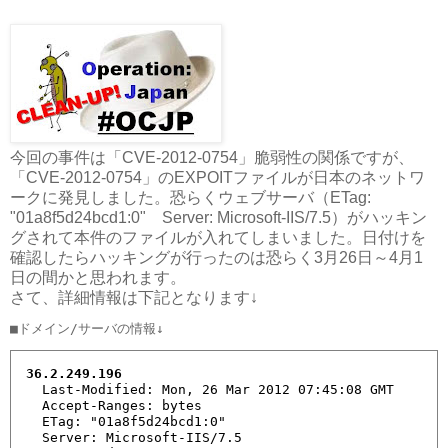
今回の事件は「CVE-2012-0754」脆弱性の関係ですが、
「CVE-2012-0754」のEXPOITファイルが日本のネットワ
ークに発見しました。恐らくウェブサーバ（ETag:
"01a8f5d24bcd1:0" Server: Microsoft-IIS/7.5）がハッキン
グされて本件のファイルが入れてしまいました。日付けを
確認したらハッキングが行ったのは恐らく3月26日～4月1
日の間かと思われます。
さて、詳細情報は下記となります↓
36.2.249.196
  Last-Modified: Mon, 26 Mar 2012 07:45:08 GMT

  Accept-Ranges: bytes

  ETag: "01a8f5d24bcd1:0"

  Server: Microsoft-IIS/7.5
