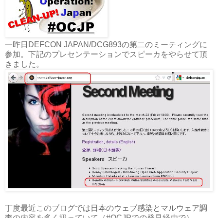
一昨日DEFCON JAPAN/DCG893の第二のミーティングに
参加。下記のプレセンテーションでスピーカをやらせて頂
きました。
丁度最近このブログでは日本のウェブ感染とマルウェア調
査の内容を多く扱っていて（#OCJPでの発見経由で）、