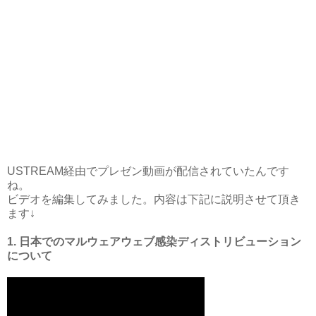
USTREAM経由でプレゼン動画が配信されていたんです
ね。
ビデオを編集してみました。内容は下記に説明させて頂き
ます↓
1. 日本でのマルウェアウェブ感染ディストリビューション
について