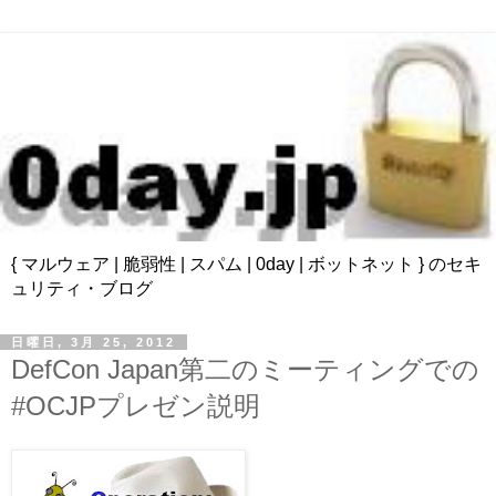
{ マルウェア | 脆弱性 | スパム | 0day | ボットネット } のセキ
ュリティ・ブログ
日曜日, 3月 25, 2012
DefCon Japan第二のミーティングでの
#OCJPプレゼン説明