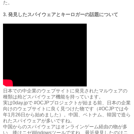
た。
3. 発見したスパイウェアとキーロガーの話題について
日本での中企業のウェブサイトに発見されたマルウェアの
種類は殆どスパイウェア機能を持っています。
実は0day.jpで #OCJPプロジェクトが始まる前、日本の企業
向けのウェブサイトに良く見つけた物です（#OCJPでは今
年1月26日から始めました）。中国、ベトナム、韓国で造ら
れたスパイウェアが多いですね。
中国からのスパイウェアはオンラインゲーム経由の物が多
い、後はニセWindowsツールですね、最近発見したのはニ