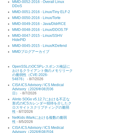
MMD-0052-2016 - Overall Linux
DDoS
MMD-0051-2016 - Linux/Tiny ELF-2
MMD-0050-2016 - Linux/Torte
MMD-0049-2016 - Java/DldrRCE
MMD-0048-2016 - Linux/DDOS.TF
MMD-0047-2015 - Linux/SSHV
HidePID
MMD-0045-2015 - Linux/KDefend
MMDブログアーカイブ
OpenSSLのOCSPレスポンス検証に
おけるクライアント側のメモリリーク
の脆弱性（CVE-2026-
54876）
- 8/7/2026
CISA ICS Advisory / ICS Medical
Advisory（2026年08月06
日）
- 8/7/2026
Alinto SOGo v5.12.7における不正な
形式のICSカレンダー招待を介したク
ロスサイトスクリプティングの脆弱
性
- 8/7/2026
NetKids iMarkにおける複数の脆弱
性
- 8/5/2026
CISA ICS Advisory / ICS Medical
Advisory（2026年08月04