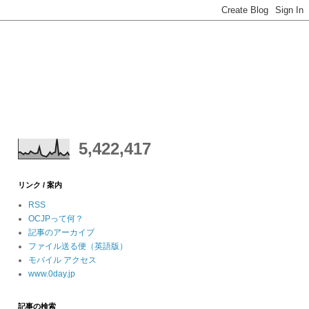
5,422,417
リンク / 案内
RSS
OCJPって何？
記事のアーカイブ
ファイル送る便（英語版）
モバイル アクセス
www.0day.jp
記事の検索