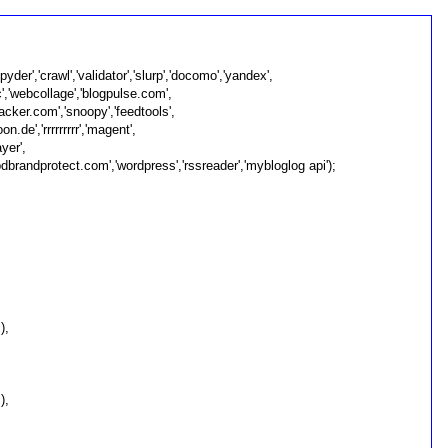
pyder','crawl','validator','slurp','docomo','yandex',
c','webcollage','blogpulse.com',
acker.com','snoopy','feedtools',
n.de','rrrrrrrrr','magent',
yer',
bdbrandprotect.com','wordpress','rssreader','mybloglog api');
),
),