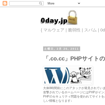
{ マルウェア | 脆弱性 | スパム |
土曜日, 2月 26, 2011
「.co.cc」PHPサイト
大体8時間前にこのアタックが発見されてい
攻撃されているホームページにはPHPがイ
PHPのセキュリティ問題を使われてサイトを
しい情報となります↓