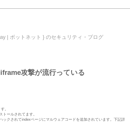
 0day | ボットネット } のセキュリティ・ブログ
のiframe攻撃が流行っている
ます。
ンストールされてます。
ハックされてindexページにマルウェアコードを追加されています。下記詳