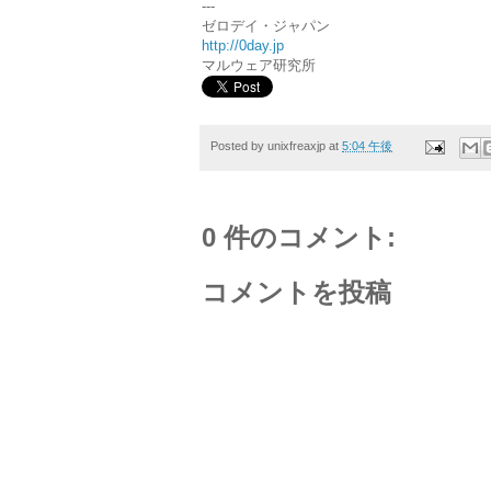
---
ゼロデイ・ジャパン
http://0day.jp
マルウェア研究所
Posted by
unixfreaxjp
at
5:04 午後
0 件のコメント:
コメントを投稿