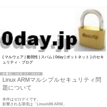
{ マルウェア | 脆弱性 | スパム | 0day | ボットネット } のセキ
ュリティ・ブログ
水曜日, 10月 27, 2010
Linux ARMマルシプルセキュリティ問
題について
本件はゼロデイです。
影響される環境は「Linux/x86 ARM」