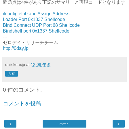
問題点は4件があり下記のサマリーと再現コードとなります
↓
ifconfig eth0 and Assign Address
Loader Port 0x1337 Shellcode
Bind Connect UDP Port 68 Shellcode
Bindshell port 0x1337 Shellcode
---
ゼロデイ・リサーチチーム
http://0day.jp
unixfreaxjp
at
12:08 午後
共有
0 件のコメント:
コメントを投稿
‹
›
ホーム