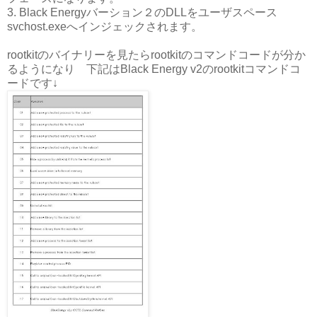
3. Black Energyバーション２のDLLをユーザスペース
svchost.exeへインジェックされます。
rootkitのバイナリーを見たらrootkitのコマンドコードが分か
るようになり 下記はBlack Energy v2のrootkitコマンドコ
ードです↓