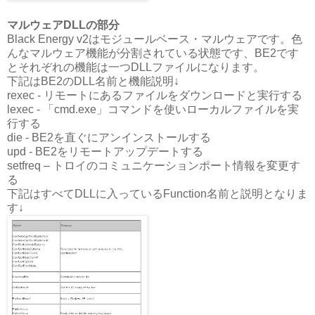
マルウェアDLLの部分
Black Energy v2はモジュールベース・マルウェアです。色
んなマルウェア機能が分割されている状態です、BE2です
とそれぞれの機能は一つDLLファイルになります。
下記はBE2のDLL名前と機能説明↓
rexec - リモートにあるファイルをダウンロードと実行する
lexec - 「cmd.exe」コマンドを使いローカルファイルを実
行する
die - BE2を直ぐにアンインストールする
upd - BE2をリモートアップデートする
setfreq – トロイのコミュニケーションポート情報を変更す
る
下記はすべてDLLに入っているFunction名前と説明となりま
す↓