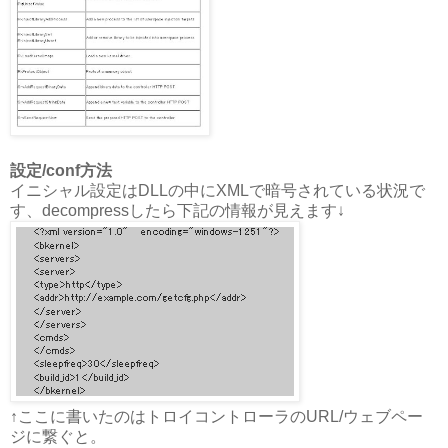
設定/conf方法
イニシャル設定はDLLの中にXMLで暗号されている状況で
す、decompressしたら下記の情報が見えます↓
↑ここに書いたのはトロイコントローラのURL/ウェブペー
ジに繋ぐと。