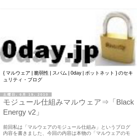
{ マルウェア | 脆弱性 | スパム | 0day | ボットネット } のセキ
ュリティ・ブログ
土曜日, 6月 19, 2010
モジュール仕組みマルウェア⇒「Black
Energy v2」
前回私は「マルウェアのモジュール仕組み」というブログ
内容を書きました、今回の内容は本物の「マルウェアのモ