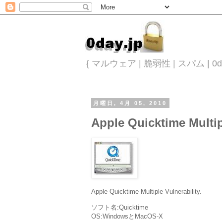
{ マルウェア | 脆弱性 | スパム |
月曜日, 4月 05, 2010
Apple Quicktime Multip
Apple Quicktime Multiple Vulnerability.
ソフト名:Quicktime
OS:WindowsとMacOS-X