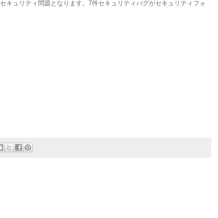
トセキュリティ問題となります。7件セキュリティバグがセキュリティフォ