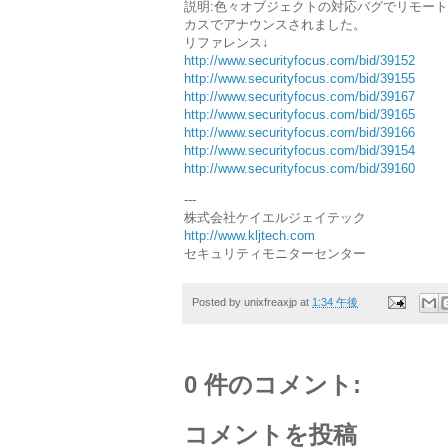
説明:色々オブジェクトの対応バグでリモー
カスでアナウンスされました。
リファレンス↓
http://www.securityfocus.com/bid/39152
http://www.securityfocus.com/bid/39155
http://www.securityfocus.com/bid/39167
http://www.securityfocus.com/bid/39165
http://www.securityfocus.com/bid/39166
http://www.securityfocus.com/bid/39154
http://www.securityfocus.com/bid/39160
---
株式会社ケイエルジェイテック
http://www.kljtech.com
セキュリティモニターセンター
Posted by
unixfreaxjp
at
1:34 午後
0 件のコメント:
コメントを投稿