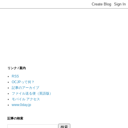
リンク / 案内
RSS
OCJPって何？
記事のアーカイブ
ファイル送る便（英語版）
モバイル アクセス
www.0day.jp
記事の検索