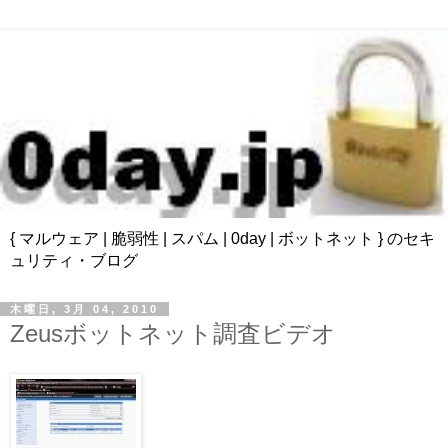
{ マルウェア | 脆弱性 | スパム | 0day | ボットネット } のセキ
ュリティ・ブログ
木曜日, 3月 04, 2010
Zeusボットネット調査ビデオ