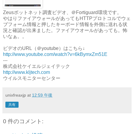
Zeusボットネット調査ビデオ、＠Fortiguard環境です。
やはりファイアウォールがあってもHTTPプロトコルでウェ
ブフォーム情報と押したキーボード情報を外側に送れる状
況と確認が出来ました。ファイアウオールがあっても。怖
いなぁ。。
ビデオのURL（＠youtube）はこちら↓
http://www.youtube.com/watch?v=6kBymxZm51E
---
株式会社ケイエルジェイテック
http://www.kljtech.com
ウイルスモニターセンター
unixfreaxjp
at
12:59 午後
共有
0 件のコメント: