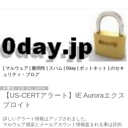
{ マルウェア | 脆弱性 | スパム | 0day | ボットネット } のセキ
ュリティ・ブログ
木曜日, 2月 25, 2010
【US-CERTアラート】IE Auroraエクス
プロイト
詳しいアラート情報はアップされました。
マルウェア感染とメールアカウント情報盗まれる事は目的