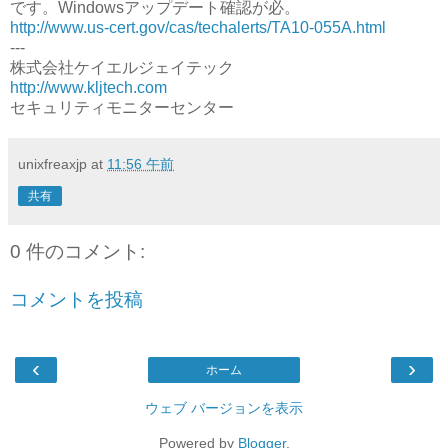
です。Windowsアップデート確認が必。
http://www.us-cert.gov/cas/techalerts/TA10-055A.html
---
株式会社ケイエルジェイテック
http://www.kljtech.com
セキュリティモニターセンター
unixfreaxjp
at
11:56 午前
共有
0 件のコメント:
コメントを投稿
‹
›
ホーム
ウェブ バージョンを表示
Powered by
Blogger
.