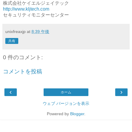
株式会社ケイエルジェイテック
http://www.kljtech.com
セキュリティモニターセンター
unixfreaxjp
at
8:39 午後
共有
0 件のコメント:
コメントを投稿
‹
›
ホーム
ウェブ バージョンを表示
Powered by
Blogger
.