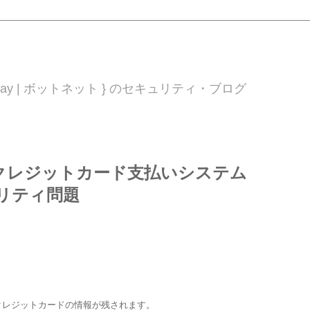
 0day | ボットネット } のセキュリティ・ブログ
クレジットカード支払いシステム
ュリティ問題
クレジットカードの情報が残されます。