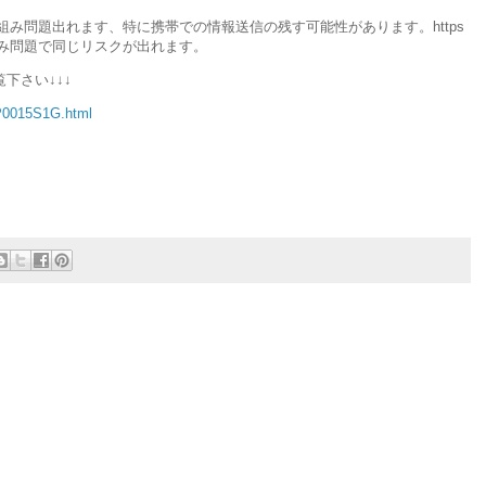
み問題出れます、特に携帯での情報送信の残す可能性があります。https
み問題で同じリスクが出れます。
覧下さい↓↓↓
VP0015S1G.html