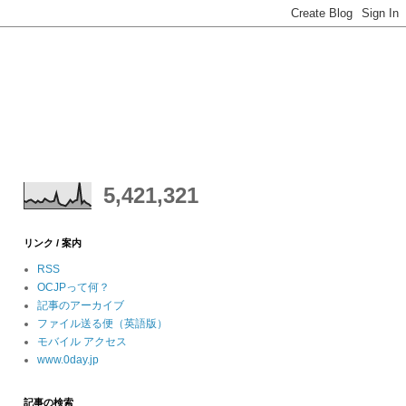
5,421,321
リンク / 案内
RSS
OCJPって何？
記事のアーカイブ
ファイル送る便（英語版）
モバイル アクセス
www.0day.jp
記事の検索