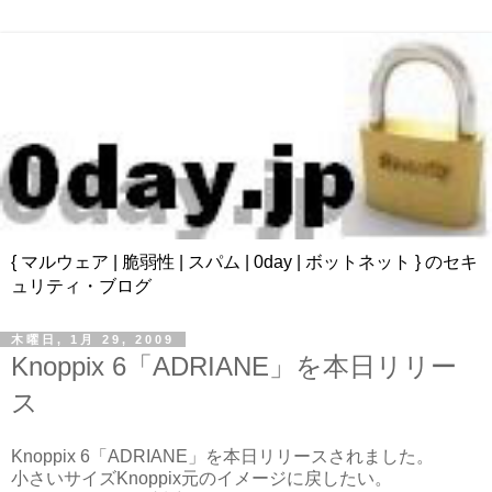
{ マルウェア | 脆弱性 | スパム | 0day | ボットネット } のセキ
ュリティ・ブログ
木曜日, 1月 29, 2009
Knoppix 6「ADRIANE」を本日リリー
ス
Knoppix 6「ADRIANE」を本日リリースされました。
小さいサイズKnoppix元のイメージに戻したい。